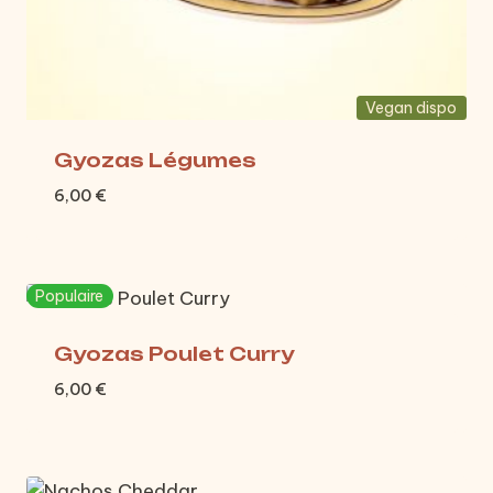
Vegan dispo
Gyozas Légumes
6,00
€
Populaire
Gyozas Poulet Curry
6,00
€