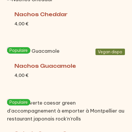
Nachos Cheddar
4,00
€
Populaire
Vegan dispo
Nachos Guacamole
4,00
€
Populaire