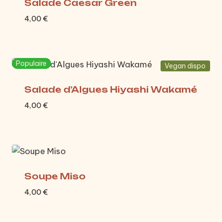
Salade Caesar Green
4,00
€
Populaire
Vegan dispo
Salade d’Algues Hiyashi Wakamé
4,00
€
Soupe Miso
4,00
€