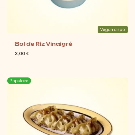
Vegan dispo
Bol de Riz Vinaigré
3,00
€
Populaire