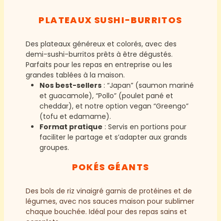
PLATEAUX SUSHI-BURRITOS
Des plateaux généreux et colorés, avec des
demi-sushi-burritos prêts à être dégustés.
Parfaits pour les repas en entreprise ou les
grandes tablées à la maison.
Nos best-sellers
: “Japan” (saumon mariné
et guacamole), “Pollo” (poulet pané et
cheddar), et notre option vegan “Greengo”
(tofu et edamame).
Format pratique
: Servis en portions pour
faciliter le partage et s’adapter aux grands
groupes.
POKÉS GÉANTS
Des bols de riz vinaigré garnis de protéines et de
légumes, avec nos sauces maison pour sublimer
chaque bouchée. Idéal pour des repas sains et