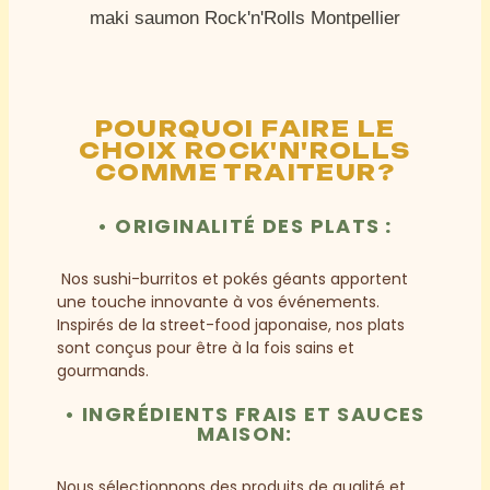
POURQUOI FAIRE LE
CHOIX ROCK'N'ROLLS
COMME TRAITEUR?
• ORIGINALITÉ DES PLATS
:
Nos sushi-burritos et pokés géants apportent
une touche innovante à vos événements.
Inspirés de la street-food japonaise, nos plats
sont conçus pour être à la fois sains et
gourmands.
• INGRÉDIENTS FRAIS ET SAUCES
MAISON:
Nous sélectionnons des produits de qualité et