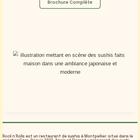
Brochure Complète
Rock’n’Rolls est un restaurant de sushis à Montpellier, situé dans le