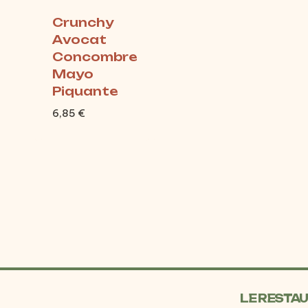
Crunchy
Avocat
Concombre
Mayo
Piquante
6,85
€
LE RESTA