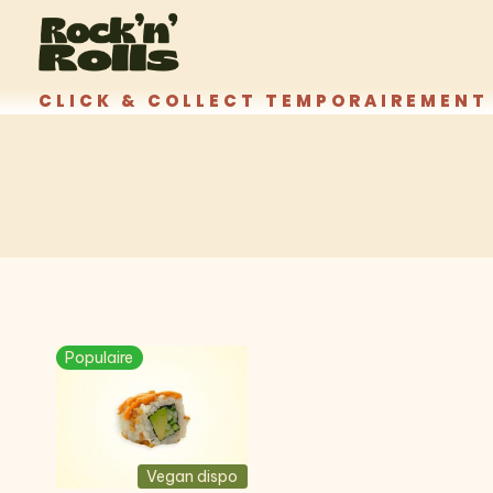
Aller
au
contenu
CLICK & COLLECT TEMPORAIREMENT 
Populaire
Vegan dispo