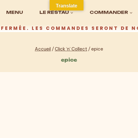
Translate
MENU
LE RESTAU
COMMANDER
FERMÉE. LES COMMANDES SERONT DE N
Accueil
/
Click ‘n’ Collect
/
epice
epice