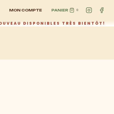
MON COMPTE
PANIER
0
OUVEAU DISPONIBLES TRÈS BIENTÔT!