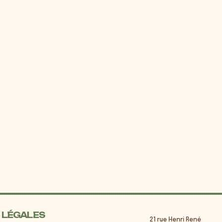
 LÉGALES
21 rue Henri René