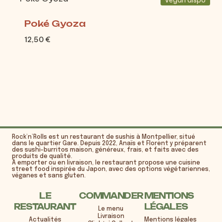
Vegan dispo
Poké Gyoza
12,50
€
Rock’n’Rolls est un restaurant de sushis à Montpellier, situé
dans le quartier Gare. Depuis 2022, Anaïs et Florent y préparent
des sushi-burritos maison, généreux, frais, et faits avec des
produits de qualité.
À emporter ou en livraison, le restaurant propose une cuisine
street food inspirée du Japon, avec des options végétariennes,
véganes et sans gluten.
LE
COMMANDER
MENTIONS
RESTAURANT
LÉGALES
Le menu
Livraison
Actualités
Mentions légales