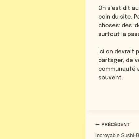
On s’est dit a
coin du site. 
choses: des id
surtout la pas
Ici on devrait
partager, de v
communauté aut
souvent.
PRÉCÉDENT
Incroyable Sushi-Bu