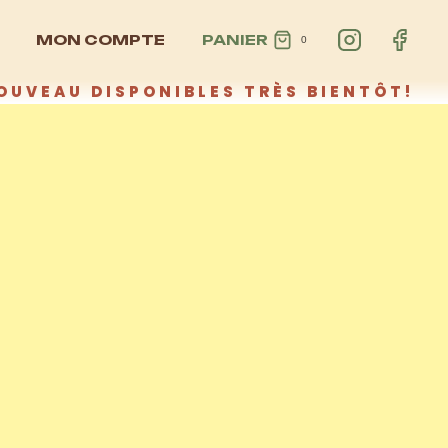
MON COMPTE
PANIER
0
OUVEAU DISPONIBLES TRÈS BIENTÔT!