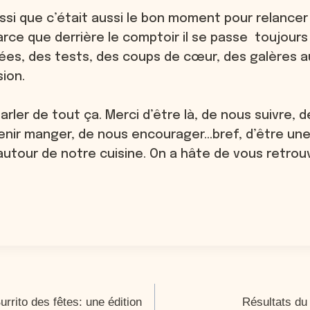
ussi que c’était aussi le bon moment pour relance
Parce que derrière le comptoir il se passe toujours
ées, des tests, des coups de cœur, des galères a
sion.
 parler de tout ça. Merci d’être là, de nous suivre
enir manger, de nous encourager…bref, d’être une
our de notre cuisine. On a hâte de vous retrouve
rrito des fêtes: une édition
Résultats du 