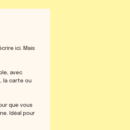
rire ici. Mais
ple, avec
, la carte ou
 pour que vous
ne. Idéal pour