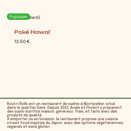
Populaire
Poké Hawaï
12,50
€
Rock’n’Rolls est un restaurant de sushis à Montpellier, situé
dans le quartier Gare. Depuis 2022, Anaïs et Florent y préparent
des sushi-burritos maison, généreux, frais, et faits avec des
produits de qualité.
À emporter ou en livraison, le restaurant propose une cuisine
street food inspirée du Japon, avec des options végétariennes,
véganes et sans gluten.