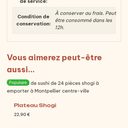
de service:
À conserver au frais. Peut
Condition de
être consommé dans les
conservation:
12h.
Vous aimerez peut-être
aussi…
Populaire
Plateau Shogi
22,90
€