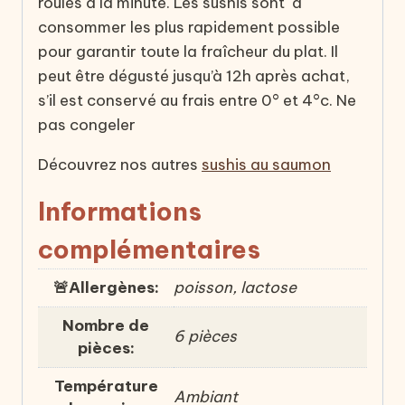
roulés à la minute. Les sushis sont à
consommer les plus rapidement possible
pour garantir toute la fraîcheur du plat. Il
peut être dégusté jusqu’à 12h après achat,
s’il est conservé au frais entre 0° et 4°c. Ne
pas congeler
Découvrez nos autres
sushis au saumon
Informations
complémentaires
🚨Allergènes:
poisson, lactose
Nombre de
6 pièces
pièces:
Température
Ambiant