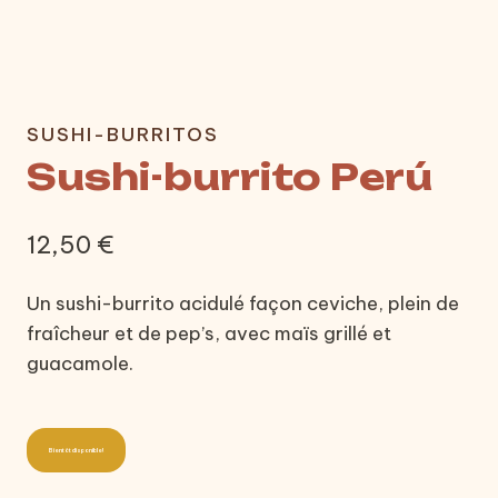
SUSHI-BURRITOS
Sushi-burrito Perú
12,50
€
Un sushi-burrito acidulé façon ceviche, plein de
fraîcheur et de pep’s, avec maïs grillé et
guacamole.
Bientôt disponible!