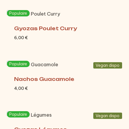
Populaire
Gyozas Poulet Curry
6,00
€
Populaire
Vegan dispo
Nachos Guacamole
4,00
€
Populaire
Vegan dispo