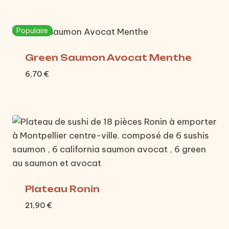
Populaire
Green Saumon Avocat Menthe
6,70
€
Plateau Ronin
21,90
€