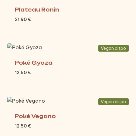
Plateau Ronin
21,90
€
Vegan dispo
Poké Gyoza
12,50
€
Vegan dispo
Poké Vegano
12,50
€