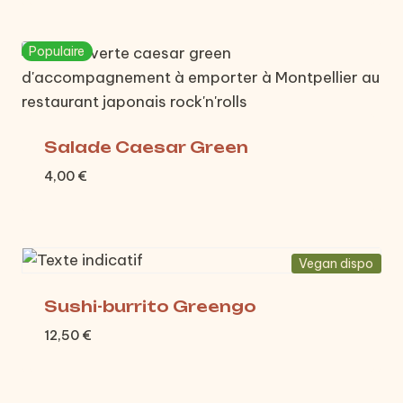
Populaire
Salade Caesar Green
4,00
€
Vegan dispo
Sushi-burrito Greengo
12,50
€