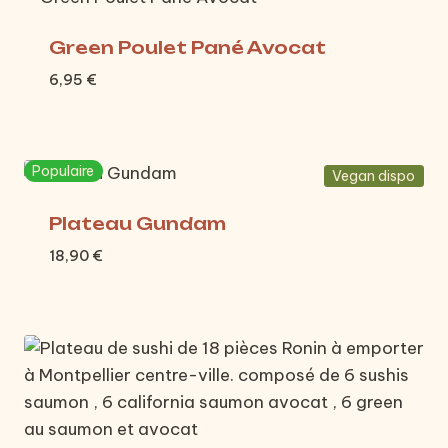
Green Poulet Pané Avocat
6,95
€
Populaire
Vegan dispo
Plateau Gundam
18,90
€