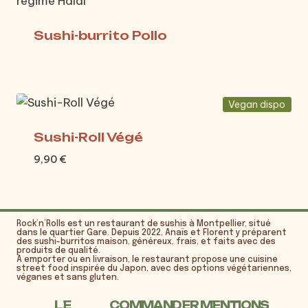
Sushi-burrito Pollo
Vegan dispo
Sushi-Roll Végé
9,90
€
Rock’n’Rolls est un restaurant de sushis à Montpellier, situé
dans le quartier Gare. Depuis 2022, Anaïs et Florent y préparent
des sushi-burritos maison, généreux, frais, et faits avec des
produits de qualité.
À emporter ou en livraison, le restaurant propose une cuisine
street food inspirée du Japon, avec des options végétariennes,
véganes et sans gluten.
LE
COMMANDER
MENTIONS